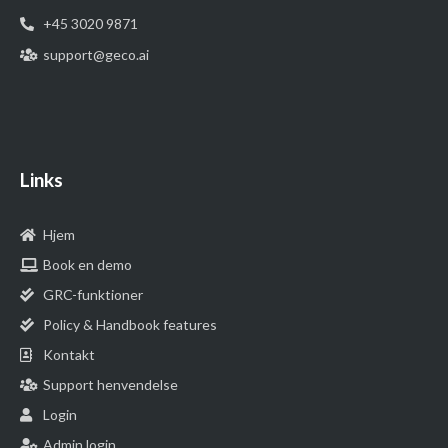
+45 3020 9871
support@geco.ai
Links
Hjem
Book en demo
GRC-funktioner
Policy & Handbook features
Kontakt
Support henvendelse
Login
Admin login