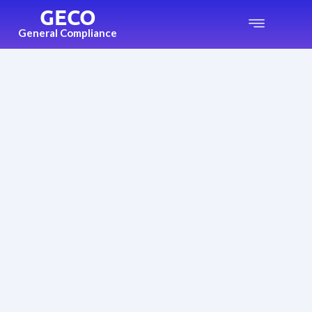
GECO
General Compliance