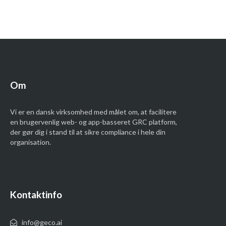
Om
Vi er en dansk virksomhed med målet om, at facilitere
en brugervenlig
web- og app-basseret GRC
platform,
der gør dig i stand til at sikre compliance i hele din
organisation.
Kontaktinfo
info@geco.ai